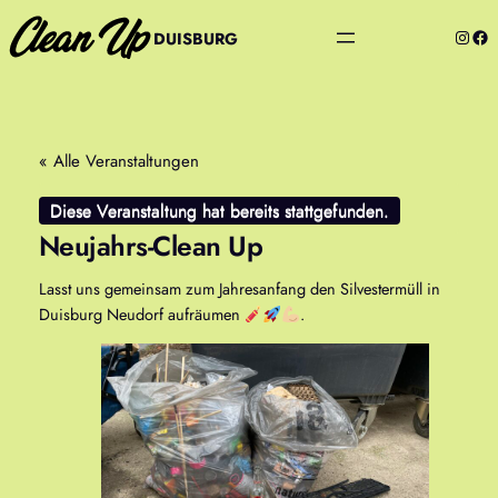
Insta
Fac
DUISBURG
« Alle Veranstaltungen
Diese Veranstaltung hat bereits stattgefunden.
Neujahrs-Clean Up
Lasst uns gemeinsam zum Jahresanfang den Silvestermüll in
Duisburg Neudorf aufräumen
.