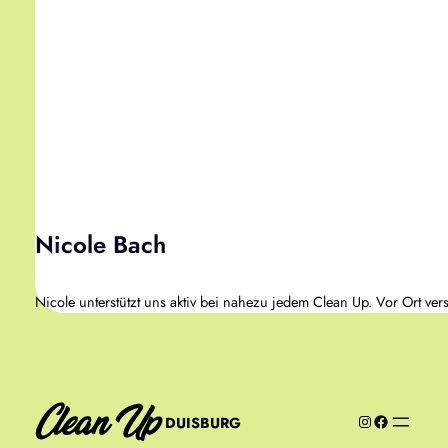
Nicole Bach
Nicole unterstützt uns aktiv bei nahezu jedem Clean Up. Vor Ort verso
CleanUp Duisburg Instagram
Facebook
DUISBURG