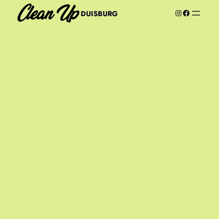
CleanUp Duisburg Instagram
Facebook
DUISBURG