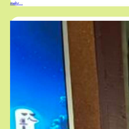
mehr…